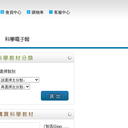
會員中心
購物車
客服中心
選擇類別
《智高Gigo......