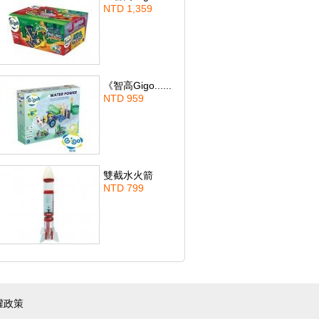
NTD 1,359
《智高Gigo......
NTD 959
雙截水火箭
NTD 799
權政策