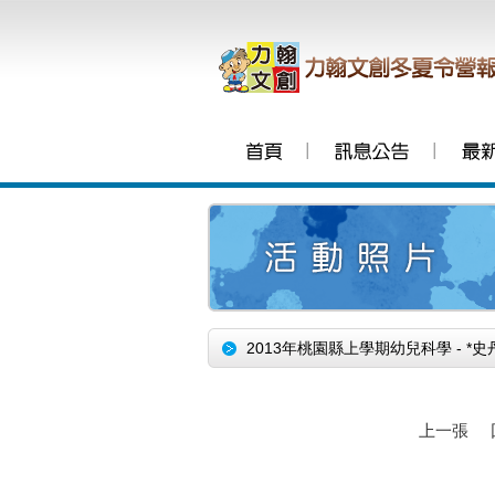
│
│
2013年桃園縣上學期幼兒科學 - *
上一張