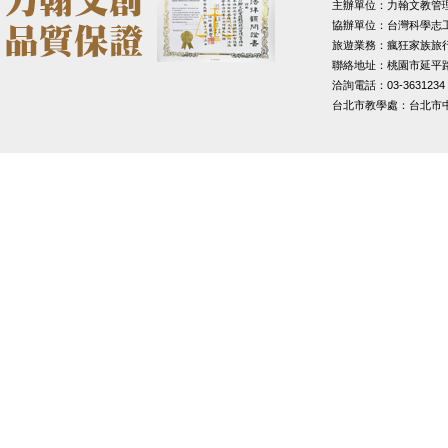
主辦單位：力翰文教管
協辦單位：台灣科學志
旅遊業務：瘋狂家族旅
聯絡地址：桃園市延平路1
洽詢電話：03-3631234
台北市教學處：台北市中山