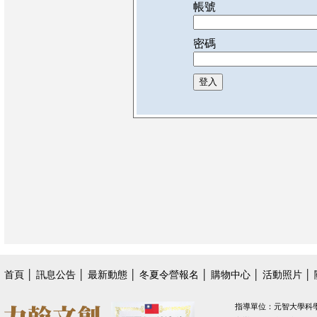
帳號
密碼
首頁
│
訊息公告
│
最新動態
│
冬夏令營報名
│
購物中心
│
活動照片
│
指導單位：元智大學科