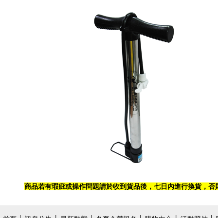
商品若有瑕疵或操作問題請於收到貨品後，七日內進行換貨，否