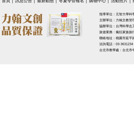
首頁
│
訊息公告
│
最新動態
│
冬夏令營報名
│
購物中心
│
活動照片
│
指導單位：元智大學科
主辦單位：力翰文教管
協辦單位：台灣科學志
旅遊業務：瘋狂家族旅
聯絡地址：桃園市延平路1
洽詢電話：03-3631234
台北市教學處：台北市中山