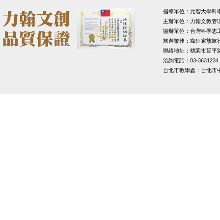
指導單位：元智大學科
主辦單位：力翰文教管
協辦單位：台灣科學志
旅遊業務：瘋狂家族旅
聯絡地址：桃園市延平路1
洽詢電話：03-3631234
台北市教學處：台北市中山