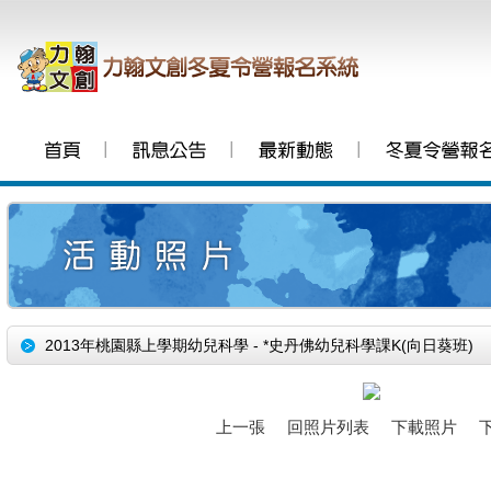
│
│
│
2013年桃園縣上學期幼兒科學 - *史丹佛幼兒科學課K(向日葵班)
上一張
回照片列表
下載照片