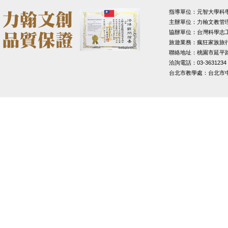
指導單位：元智大學科
主辦單位：力翰文教管
協辦單位：台灣科學志
旅遊業務：瘋狂家族旅
聯絡地址：桃園市延平路1
洽詢電話：03-3631234
台北市教學處：台北市中山