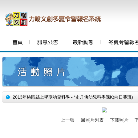
│
│
│
2013年桃園縣上學期幼兒科學 - *史丹佛幼兒科學課K(向日葵班)
上一張
回照片列表
下載照片