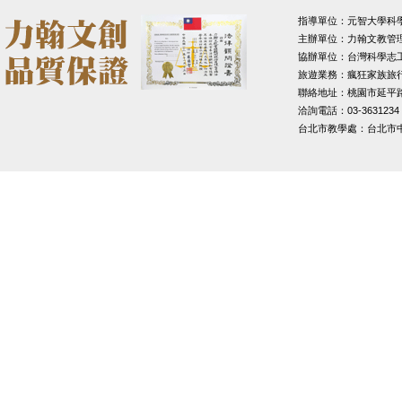
指導單位：元智大學科
主辦單位：力翰文教管
協辦單位：台灣科學志
旅遊業務：瘋狂家族旅
聯絡地址：桃園市延平路1
洽詢電話：03-3631234
台北市教學處：台北市中山