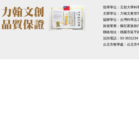
指導單位：元智大學科
主辦單位：力翰文教管
協辦單位：台灣科學志
旅遊業務：瘋狂家族旅
聯絡地址：桃園市延平路1
洽詢電話：03-3631234
台北市教學處：台北市中山