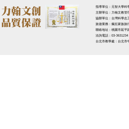
指導單位：元智大學科
主辦單位：力翰文教管
協辦單位：台灣科學志
旅遊業務：瘋狂家族旅
聯絡地址：桃園市延平路1
洽詢電話：03-3631234
台北市教學處：台北市中山