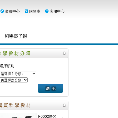
會員中心
購物車
客服中心
選擇類別
F0002快閃......