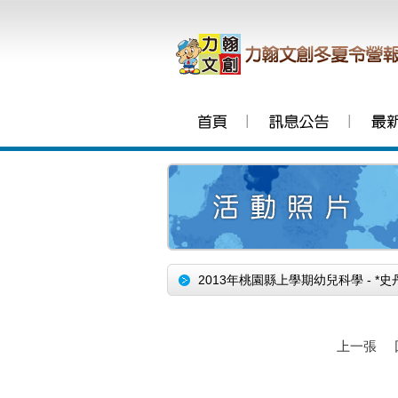
│
│
2013年桃園縣上學期幼兒科學 - *
上一張