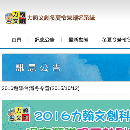
│
│
│
2016遊學台灣冬令營(2015/10/12)