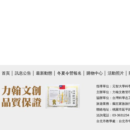
首頁
│
訊息公告
│
最新動態
│
冬夏令營報名
│
購物中心
│
活動照片
│
指導單位：元智大學科
主辦單位：力翰文教管
協辦單位：台灣科學志
旅遊業務：瘋狂家族旅
聯絡地址：桃園市延平路1
洽詢電話：03-3631234
台北市教學處：台北市中山