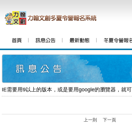
│
│
│
IE需要用9以上的版本，或是要用google的瀏覽器，就可以登入
上一則
下一頁