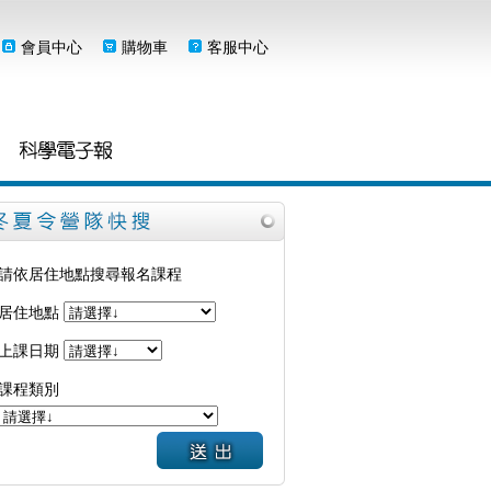
會員中心
購物車
客服中心
請依居住地點搜尋報名課程
居住地點
上課日期
課程類別